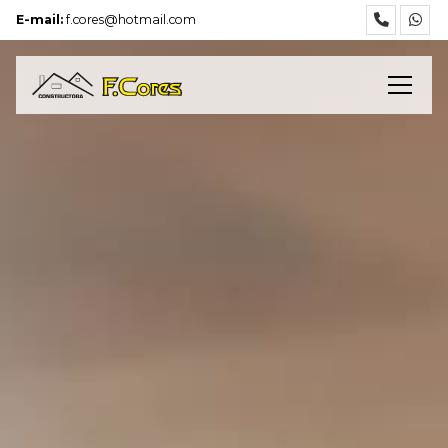
E-mail:
f.cores@hotmail.com