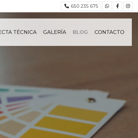
650 235 675
ECTA TÉCNICA
GALERÍA
BLOG
CONTACTO