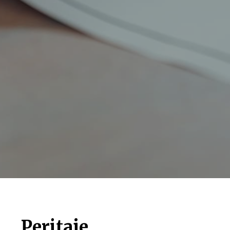
Peritaje