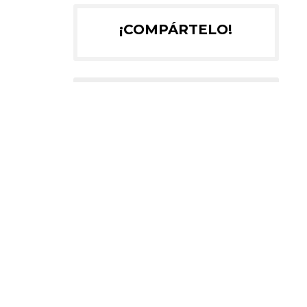
¡COMPÁRTELO!
2025
2024
2023