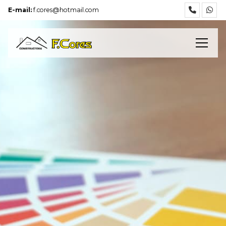
E-mail:
f.cores@hotmail.com