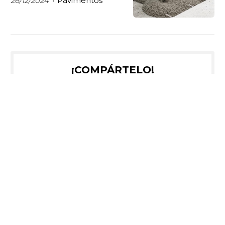
26/12/2024
Pavimentos
¡COMPÁRTELO!
2025
2024
2023