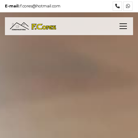
E-mail:
f.cores@hotmail.com