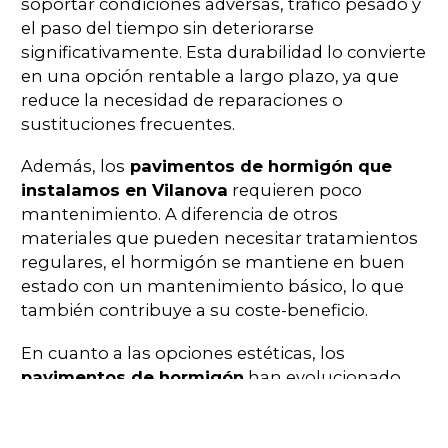
soportar condiciones adversas, tráfico pesado y
el paso del tiempo sin deteriorarse
significativamente. Esta durabilidad lo convierte
en una opción rentable a largo plazo, ya que
reduce la necesidad de reparaciones o
sustituciones frecuentes.
Además, los
pavimentos de hormigón que
instalamos en Vilanova
requieren poco
mantenimiento. A diferencia de otros
materiales que pueden necesitar tratamientos
regulares, el hormigón se mantiene en buen
estado con un mantenimiento básico, lo que
también contribuye a su coste-beneficio.
En cuanto a las opciones estéticas, los
pavimentos de hormigón
han evolucionado.
Hoy en día, se pueden encontrar diferentes
acabados y colores, permitiendo personalizar